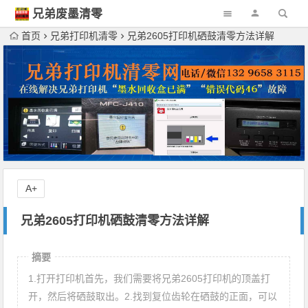
兄弟废墨清零
网
首页
兄弟打印机清零
兄弟2605打印机硒鼓清零方法详解
A+
兄弟2605打印机硒鼓清零方法详解
摘要
1.打开打印机首先，我们需要将兄弟2605打印机的顶盖打
开，然后将硒鼓取出。2.找到复位齿轮在硒鼓的正面，可以