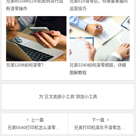
兄弟8510dn打印机如何进行加
兄弟510清零后，你需要掌握的
粉清零操作
运营技巧
兄弟1208如何清零？
兄弟2240如何清零硒鼓，详细
图解教程
为“正文底部小工具”添加小工具
上一篇
下一篇
兄弟5540打印机怎么清零鼓粉量？
兄弟打印机清灰不清零怎么办？